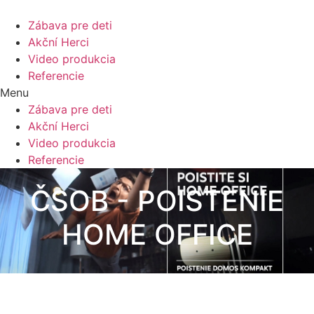
Zábava pre deti
Akční Herci
Video produkcia
Referencie
Menu
Zábava pre deti
Akční Herci
Video produkcia
Referencie
ČSOB - POISTENIE
HOME OFFICE