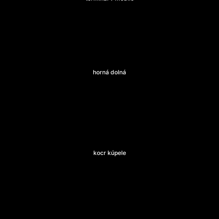
horná dolná
kocr kúpele