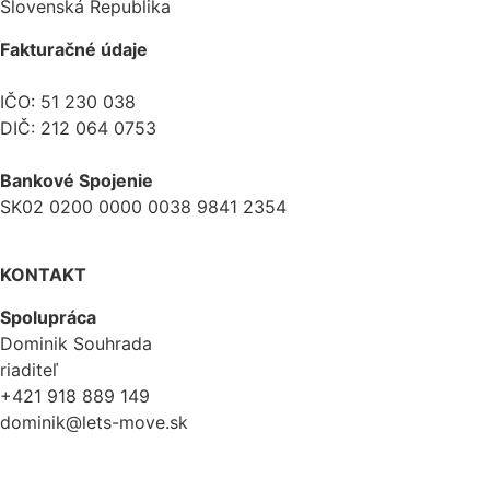
Slovenská Republika
Fakturačné údaje
IČO: 51 230 038
DIČ: 212 064 0753
Bankové Spojenie
SK02 0200 0000 0038 9841 2354
KONTAKT
Spolupráca
Dominik Souhrada
riaditeľ
+421 918 889 149
dominik@lets-move.sk