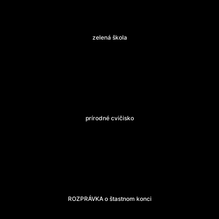
zelená škola
prírodné cvičisko
ROZPRÁVKA o štastnom konci