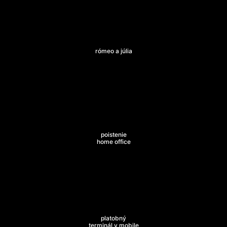
rómeo a júlia
poistenie
home office
platobný
terminál v mobile