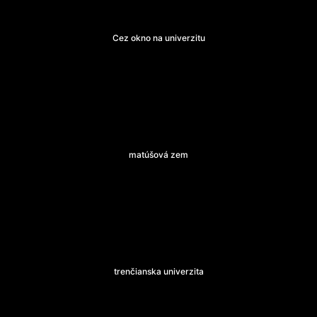
Cez okno na univerzitu
matúšová zem
trenčianska univerzita