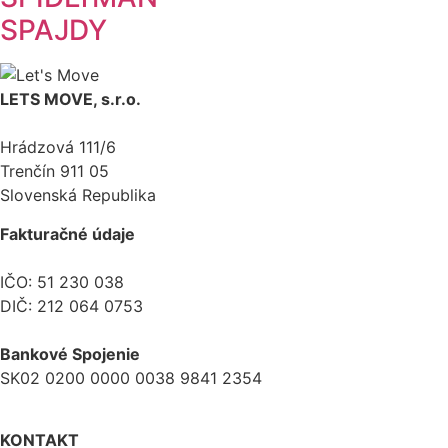
SPAJDY
LETS MOVE, s.r.o.
Hrádzová 111/6
Trenčín 911 05
Slovenská Republika
Fakturačné údaje
IČO: 51 230 038
DIČ: 212 064 0753
Bankové Spojenie
SK02 0200 0000 0038 9841 2354
KONTAKT