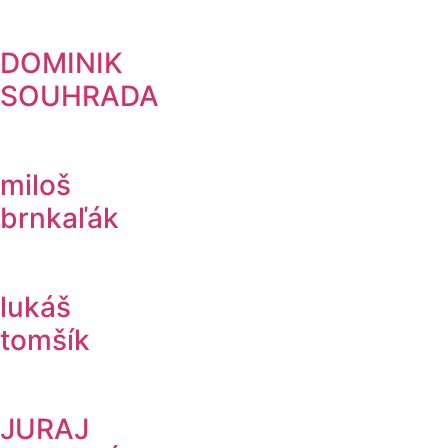
DOMINIK
SOUHRADA
miloš
brnkaľák
lukáš
tomšík
JURAJ