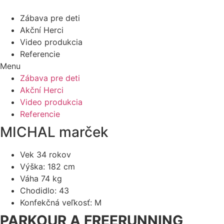
Zábava pre deti
Akční Herci
Video produkcia
Referencie
Menu
Zábava pre deti
Akční Herci
Video produkcia
Referencie
MICHAL marček
Vek 34 rokov
Výška: 182 cm
Váha 74 kg
Chodidlo: 43
Konfekčná veľkosť: M
PARKOUR A FREERUNNING